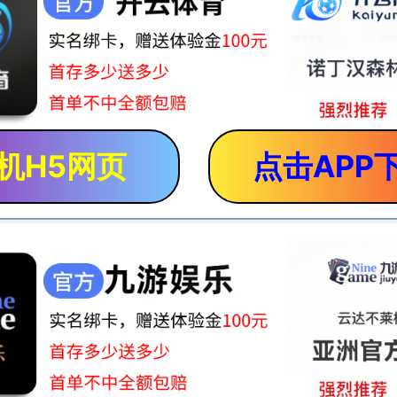
机H5网页
点击APP